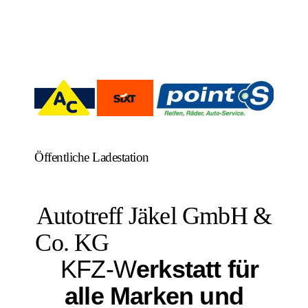
Öffentliche Ladestation
Autotreff Jäkel GmbH &
Co. KG
KFZ-W
erkstatt für
alle Marken und