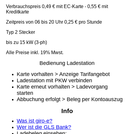
Verbrauchspreis 0,49 € mit EC-Karte - 0,55 € mit
Kreditkarte
Zeitpreis von 06 bis 20 Uhr 0,25 € pro Stunde
Typ 2 Stecker
bis zu 15 kW (3-ph)
Alle Preise inkl. 19% Mwst.
Bedienung Ladestation
Karte vorhalten > Anzeige Tarifangebot
Ladestation mit PKW verbinden
Karte erneut vorhalten > Ladevorgang
starten
Abbuchung erfolgt > Beleg per Kontoauszug
Info
Was ist giro-e?
Wer ist die GLS Bank?
Ladebeleg einsehen: