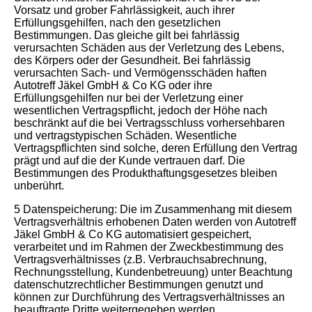
Vorsatz und grober Fahrlässigkeit, auch ihrer
Erfüllungsgehilfen, nach den gesetzlichen
Bestimmungen. Das gleiche gilt bei fahrlässig
verursachten Schäden aus der Verletzung des Lebens,
des Körpers oder der Gesundheit. Bei fahrlässig
verursachten Sach- und Vermögensschäden haften
Autotreff Jäkel GmbH & Co KG oder ihre
Erfüllungsgehilfen nur bei der Verletzung einer
wesentlichen Vertragspflicht, jedoch der Höhe nach
beschränkt auf die bei Vertragsschluss vorhersehbaren
und vertragstypischen Schäden. Wesentliche
Vertragspflichten sind solche, deren Erfüllung den Vertrag
prägt und auf die der Kunde vertrauen darf. Die
Bestimmungen des Produkthaftungsgesetzes bleiben
unberührt.
5 Datenspeicherung: Die im Zusammenhang mit diesem
Vertragsverhältnis erhobenen Daten werden von Autotreff
Jäkel GmbH & Co KG automatisiert gespeichert,
verarbeitet und im Rahmen der Zweckbestimmung des
Vertragsverhältnisses (z.B. Verbrauchsabrechnung,
Rechnungsstellung, Kundenbetreuung) unter Beachtung
datenschutzrechtlicher Bestimmungen genutzt und
können zur Durchführung des Vertragsverhältnisses an
beauftragte Dritte weitergegeben werden.